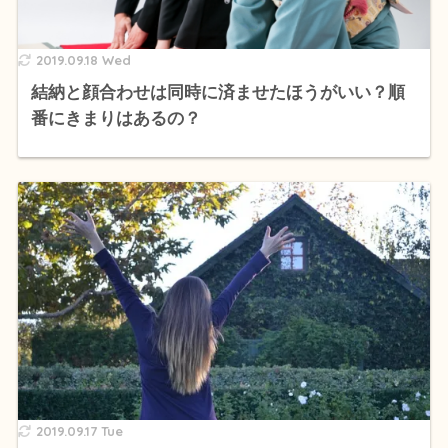
2019.09.18 Wed
結納と顔合わせは同時に済ませたほうがいい？順
番にきまりはあるの？
2019.09.17 Tue