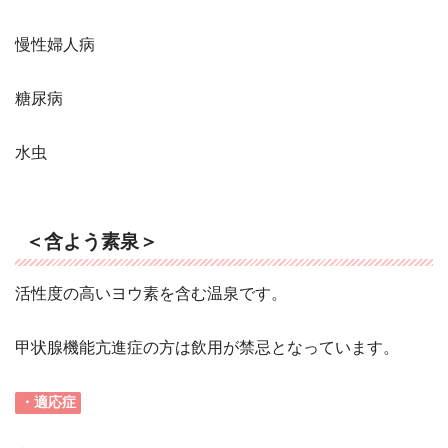
慢性婦人病
糖尿病
水虫
＜含よう素泉＞
活性度の高いヨウ素を含む温泉です。
甲状腺機能亢進症の方は飲用が禁忌となっています。
・適応症