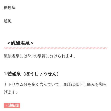
糖尿病
通風
＜硫酸塩泉＞
硫酸塩泉には3つの泉質に分けられます。
1.芒硝泉（ぼうしょうせん）
ナトリウム分を多く含んでいて、血圧は低下し痛みを和ら
げます。
・適応症