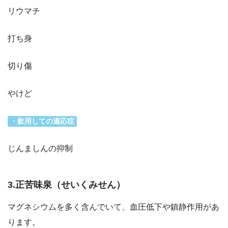
リウマチ
打ち身
切り傷
やけど
・飲用しての適応症
じんましんの抑制
3.正苦味泉（せいくみせん）
マグネシウムを多く含んでいて、血圧低下や鎮静作用があ
ります。