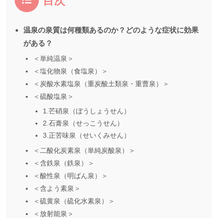
目次
温泉の泉質は何種類あるのか？どのような症状に効果
がある？
＜単純温泉＞
＜塩化物泉（食塩泉）＞
＜炭酸水素塩泉（重炭酸土類泉・重曹泉）＞
＜硫酸塩泉＞
1.芒硝泉（ぼうしょうせん）
2.石膏泉（せっこうせん）
3.正苦味泉（せいくみせん）
＜二酸化炭素泉（単純炭酸泉）＞
＜含鉄泉（鉄泉）＞
＜酸性泉（明ばん泉）＞
＜含よう素泉＞
＜硫黄泉（硫化水素泉）＞
＜放射能泉＞