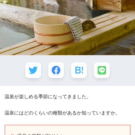
温泉が楽しめる季節になってきました。
温泉にはどのくらいの種類があるか知っていますか。