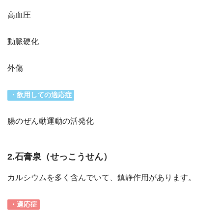
高血圧
動脈硬化
外傷
・飲用しての適応症
腸のぜん動運動の活発化
2.石膏泉（せっこうせん）
カルシウムを多く含んでいて、鎮静作用があります。
・適応症