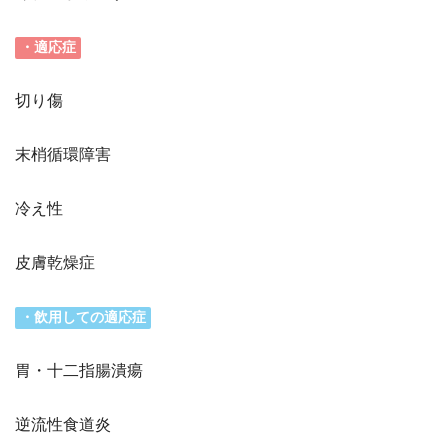
・適応症
切り傷
末梢循環障害
冷え性
皮膚乾燥症
・飲用しての適応症
胃・十二指腸潰瘍
逆流性食道炎