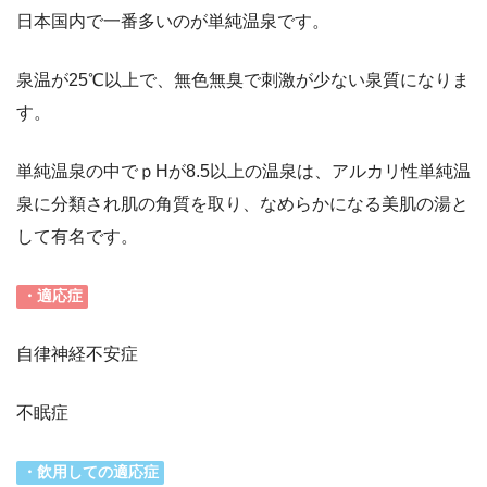
日本国内で一番多いのが単純温泉です。
泉温が25℃以上で、無色無臭で刺激が少ない泉質になりま
す。
単純温泉の中でｐHが8.5以上の温泉は、アルカリ性単純温
泉に分類され肌の角質を取り、なめらかになる美肌の湯と
して有名です。
・適応症
自律神経不安症
不眠症
・飲用しての適応症