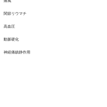
痛風
関節リウマチ
高血圧
動脈硬化
神経痛鎮静作用