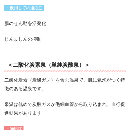
・飲用しての適応症
腸のぜん動を活発化
じんましんの抑制
＜二酸化炭素泉（単純炭酸泉）＞
二酸化炭素（炭酸ガス）を含む温泉で、肌に気泡がつく特
徴のある温泉です。
泉温は低めで炭酸ガスが毛細血管から取り込まれ、血行促
進効果があります。
・適応症