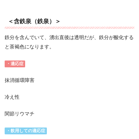
＜含鉄泉（鉄泉）＞
鉄分を含んでいて、湧出直後は透明だが、鉄分が酸化する
と茶褐色になります。
・適応症
抹消循環障害
冷え性
関節リウマチ
・飲用しての適応症