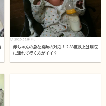
2020.05.18 Mon
納
赤ちゃんの急な発熱の対応！？38度以上は病院
に連れて行く方がイイ？