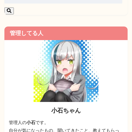
管理してる人
小石ちゃん
管理人の
小石
です。
自分が気になったもの、聞いてきたこと、教えてもらっ