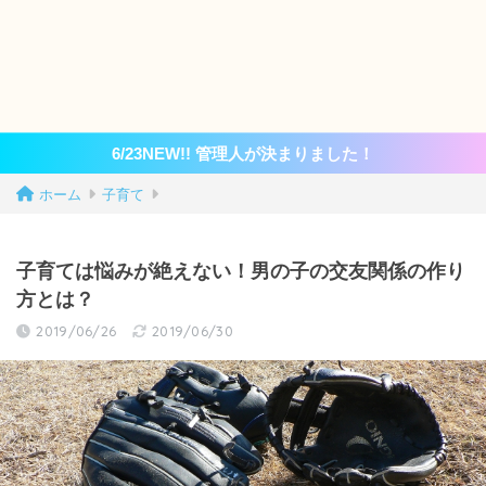
6/23NEW!! 管理人が決まりました！
ホーム
子育て
子育ては悩みが絶えない！男の子の交友関係の作り
方とは？
2019/06/26
2019/06/30