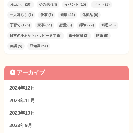
お出かけ
(10)
その他
(24)
イベント
(15)
ペット
(1)
一人暮らし
(6)
仕事
(7)
健康
(43)
化粧品
(8)
子育て
(125)
家事
(54)
恋愛
(5)
掃除
(29)
料理
(46)
日常の小石からハッピーまで
(5)
母子家庭
(3)
結婚
(9)
英語
(5)
豆知識
(57)
アーカイブ
2024年12月
2023年11月
2023年10月
2023年9月