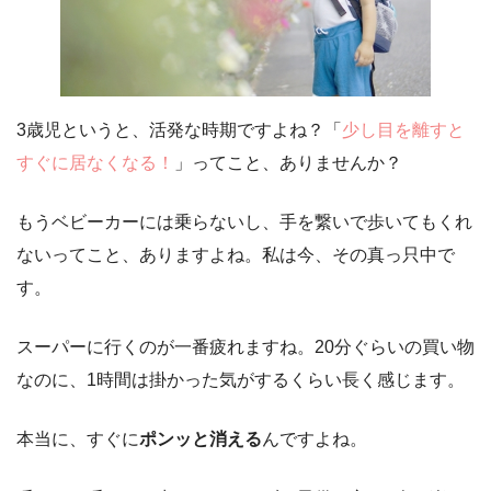
3歳児というと、活発な時期ですよね？「
少し目を離すと
すぐに居なくなる！
」ってこと、ありませんか？
もうベビーカーには乗らないし、手を繋いで歩いてもくれ
ないってこと、ありますよね。私は今、その真っ只中で
す。
スーパーに行くのが一番疲れますね。20分ぐらいの買い物
なのに、1時間は掛かった気がするくらい長く感じます。
本当に、すぐに
ポンッと消える
んですよね。