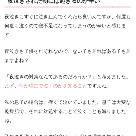
夜泣きされた朝には起きるのが辛い
夜泣きもすぐに泣き止んでくれたら良いんですが、何度も
何度も泣くので寝不足になってしまうのが辛いと感じま
す。
夜泣きも子供それぞれなので、ない子も居ればある子も居
ますよね？
「夜泣きの対策なんてあるのだろうか？」と考えました。
まず、
何が理由で泣くのかを知ること
ですよね。
私の息子の場合は、痒くて泣いていました。息子は大変な
乾燥肌で、それに対処することで泣くことも減りました
ね。