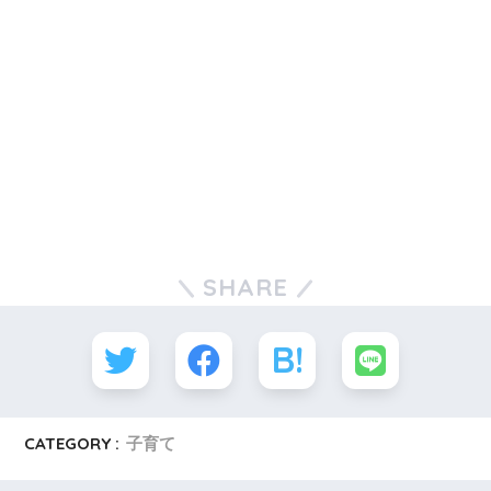
SHARE
CATEGORY :
子育て