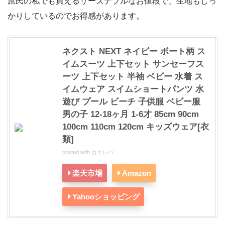
庶民の私でも買えるリーズナブルなお値段で、生地もしっ
かりしているのでお得感があります。
ネクスト NEXT ネイビー ボート柄 ス
イムスーツ 上下セット サンセーフス
ーツ 上下セット 半袖 ベビー 水着 ス
イムウェア スイムショートパンツ 水
遊び プール ビーチ 子供服 ベビー服
男の子 12-18ヶ月 1-6才 85cm 90cm
100cm 110cm 120cm キッズウェア[衣
類]
posted with
カエレバ
楽天市場
Amazon
Yahooショッピング