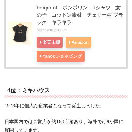
bonpoint ボンポワン Tシャツ 女
の子 コットン素材 チェリー柄 ブラ
ック キラキラ
posted with
カエレバ
楽天市場
Amazon
Yahooショッピング
4位：ミキハウス
1978年に個人が創業者となって誕生しました。
日本国内では直営店が約180店舗あり、海外では9か国に
展開しています。