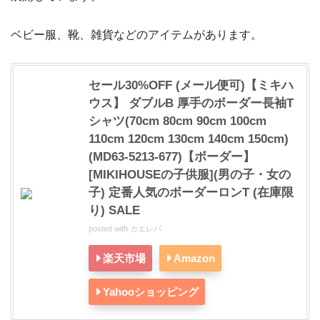
ベビー服、靴、雑貨などのアイテムがあります。
セール30%OFF (メール便可)【ミキハ
ウス】 ダブルB 厚手のボーダー長袖T
シャツ(70cm 80cm 90cm 100cm
110cm 120cm 130cm 140cm 150cm)
(MD63-5213-677)【ボーダー】
[MIKIHOUSEの子供服](男の子・女の
子) 定番人気のボーダーロンT (在庫限
り) SALE
posted with
カエレバ
楽天市場
Amazon
Yahooショッピング