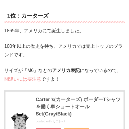
1位：カーターズ
1865年、アメリカにて誕生しました。
100年以上の歴史を持ち、アメリカでは売上トップのブラ
ンドです。
サイズが「M6」などの
アメリカ表記
になっているので、
間違いには要注意
ですよ！
Carter’s(カーターズ) ボーダーTシャツ
＆働く車ショートオール
Set(Gray/Black)
posted with
カエレバ