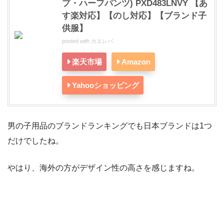
プ・ハーフパンツ) PXD483LNVY 【あ
す楽対応】【のし対応】【ブランド子
供服】
posted with
カエレバ
楽天市場
Amazon
Yahooショッピング
男の子用品のブランドランキングでも日本ブランドは1つ
だけでしたね。
やはり、海外の方がデザイン性の高さを感じますね。