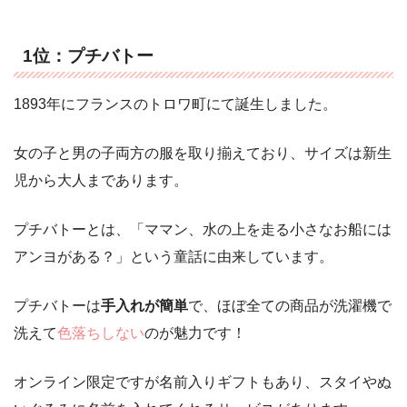
1位：プチバトー
1893年にフランスのトロワ町にて誕生しました。
女の子と男の子両方の服を取り揃えており、サイズは新生
児から大人まであります。
プチバトーとは、「ママン、水の上を走る小さなお船には
アンヨがある？」という童話に由来しています。
プチバトーは
手入れが簡単
で、ほぼ全ての商品が洗濯機で
洗えて
色落ちしない
のが魅力です！
オンライン限定ですが名前入りギフトもあり、スタイやぬ