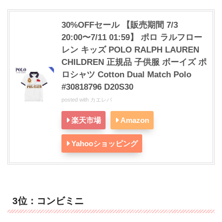
30%OFFセール 【販売期間 7/3
20:00〜7/11 01:59】 ポロ ラルフロー
レン キッズ POLO RALPH LAUREN
CHILDREN 正規品 子供服 ボーイズ ポ
ロシャツ Cotton Dual Match Polo
#30818796 D20S30
posted with
カエレバ
楽天市場
Amazon
Yahooショッピング
3位：コンビミニ