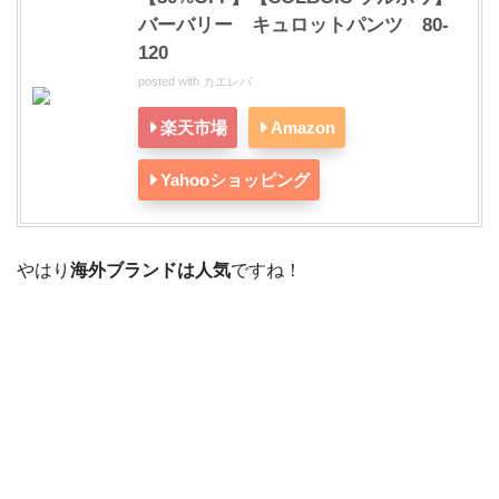
バーバリー キュロットパンツ 80-
120
posted with
カエレバ
楽天市場
Amazon
Yahooショッピング
やはり
海外ブランドは人気
ですね！