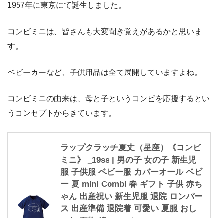
1957年に東京にて誕生しました。
コンビミニは、皆さんも大変聞き覚えがあるかと思いま
す。
ベビーカーなど、子供用品は全て展開していますよね。
コンビミニの由来は、母と子というコンビを応援するとい
うコンセプトからきています。
ラップクラッチ夏丈（星座）《コンビ
ミニ》 _19ss | 男の子 女の子 新生児
服 子供服 ベビー服 カバーオール ベビ
ー 夏 mini Combi 春 ギフト 子供 赤ち
ゃん 出産祝い 新生児服 退院 ロンパー
ス 出産準備 退院着 可愛い 夏服 おし