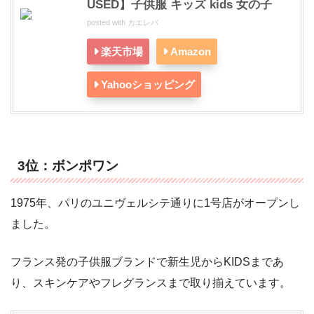
USED】子供服 キッズ kids 女の子
posted with
カエレバ
楽天市場
Amazon
Yahooショッピング
3位：ボンポワン
1975年、パリのユニヴェルシテ通りに1号店がオープンし
ました。
フランス発の子供服ブランドで新生児からKIDSまであ
り、スキンケアやフレグランスまで取り揃えています。