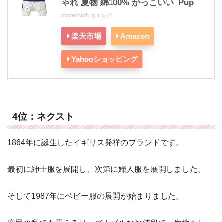
ゃれ 夏物 綿100% かっこいい_Pup
posted with
カエレバ
楽天市場
Amazon
Yahooショッピング
4位：ネクスト
1864年に誕生したイギリス発祥のブランドです。
最初に紳士服を展開し、次第に婦人服を展開しました。
そして1987年にベビー服の展開が始まりました。