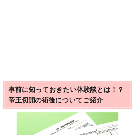
事前に知っておきたい体験談とは！？
帝王切開の術後についてご紹介