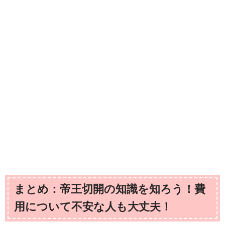
まとめ：帝王切開の知識を知ろう！費
用について不安な人も大丈夫！