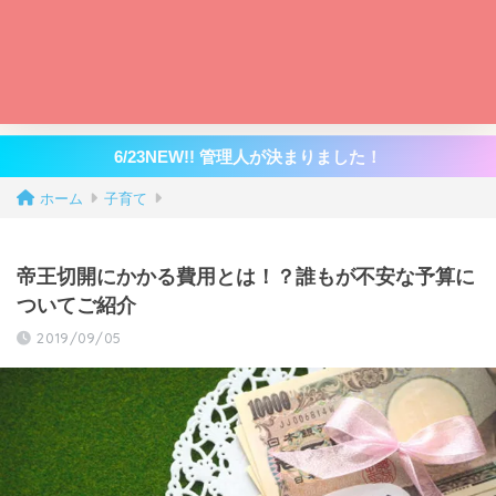
6/23NEW!! 管理人が決まりました！
ホーム
子育て
帝王切開にかかる費用とは！？誰もが不安な予算に
ついてご紹介
2019/09/05