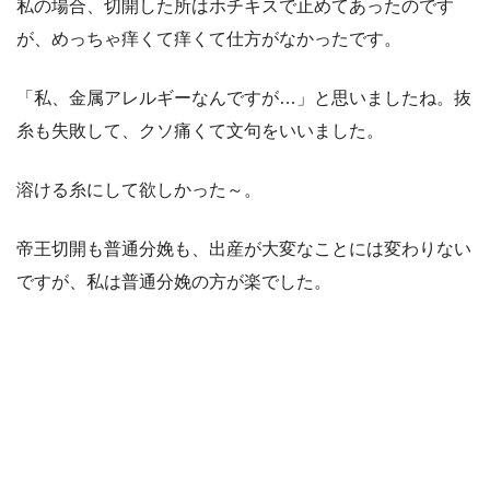
私の場合、切開した所はホチキスで止めてあったのです
が、めっちゃ痒くて痒くて仕方がなかったです。
「私、金属アレルギーなんですが…」と思いましたね。抜
糸も失敗して、クソ痛くて文句をいいました。
溶ける糸にして欲しかった～。
帝王切開も普通分娩も、出産が大変なことには変わりない
ですが、私は普通分娩の方が楽でした。