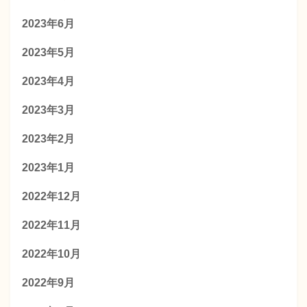
2023年6月
2023年5月
2023年4月
2023年3月
2023年2月
2023年1月
2022年12月
2022年11月
2022年10月
2022年9月