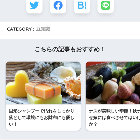
CATEGORY :
豆知識
こちらの記事もおすすめ！
固形シャンプーで汚れをしっかり
ナスが美味しい季節！秋
落として環境にもお財布にも優し
ぜ嫁には食べさせてはい
い！
か？