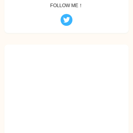
FOLLOW ME！