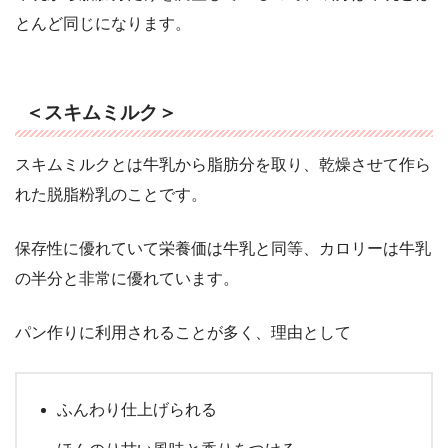
とんど同じになります。
＜スキムミルク＞
スキムミルクとは牛乳から脂肪分を取り、乾燥させて作ら
れた脱脂粉乳のことです。
保存性に優れていて栄養価は牛乳と同等、カロリーは牛乳
の半分と非常に優れています。
パン作りに利用されることが多く、理由として
ふんわり仕上げられる