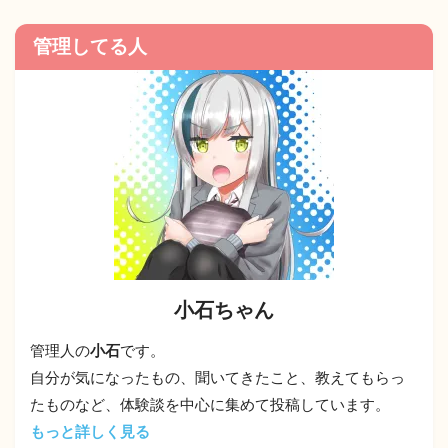
管理してる人
小石ちゃん
管理人の
小石
です。
自分が気になったもの、聞いてきたこと、教えてもらっ
たものなど、体験談を中心に集めて投稿しています。
もっと詳しく見る