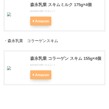
森永乳業 スキムミルク 175g×4個
posted with
カエレバ
Amazon
・森永乳業 コラーゲンスキム
森永乳業 コラーゲン スキム 155g×4個
posted with
カエレバ
Amazon