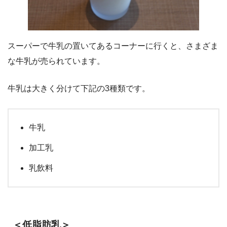
スーパーで牛乳の置いてあるコーナーに行くと、さまざま
な牛乳が売られています。
牛乳は大きく分けて下記の3種類です。
牛乳
加工乳
乳飲料
＜低脂肪乳＞