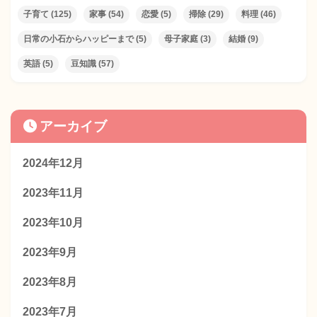
子育て
(125)
家事
(54)
恋愛
(5)
掃除
(29)
料理
(46)
日常の小石からハッピーまで
(5)
母子家庭
(3)
結婚
(9)
英語
(5)
豆知識
(57)
アーカイブ
2024年12月
2023年11月
2023年10月
2023年9月
2023年8月
2023年7月