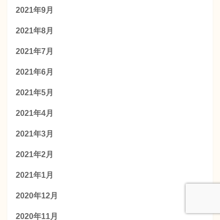
2021年9月
2021年8月
2021年7月
2021年6月
2021年5月
2021年4月
2021年3月
2021年2月
2021年1月
2020年12月
2020年11月