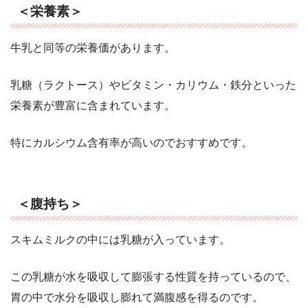
＜栄養素＞
牛乳と同等の栄養価があります。
乳糖（ラクトース）やビタミン・カリウム・鉄分といった
栄養素が豊富に含まれています。
特にカルシウム含有率が高いのでおすすめです。
＜腹持ち＞
スキムミルクの中には乳糖が入っています。
この乳糖が水を吸収して膨張する性質を持っているので、
胃の中で水分を吸収し膨れて満腹感を得るのです。