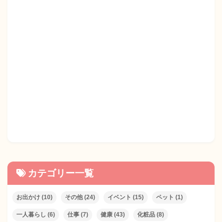
カテゴリー一覧
お出かけ
(10)
その他
(24)
イベント
(15)
ペット
(1)
一人暮らし
(6)
仕事
(7)
健康
(43)
化粧品
(8)