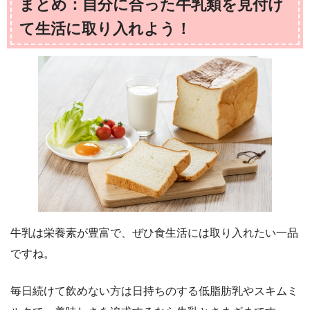
まとめ：自分に合った牛乳類を見付け
て生活に取り入れよう！
牛乳は栄養素が豊富で、ぜひ食生活には取り入れたい一品
ですね。
毎日続けて飲めない方は日持ちのする低脂肪乳やスキムミ