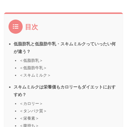
目次
低脂肪乳と低脂肪牛乳・スキムミルクっていったい何
が違う？
＜低脂肪乳＞
＜低脂肪牛乳＞
＜スキムミルク＞
スキムミルクは栄養価もカロリーもダイエットにおす
すめ？
＜カロリー＞
＜タンパク質＞
＜栄養素＞
＜腹持ち＞