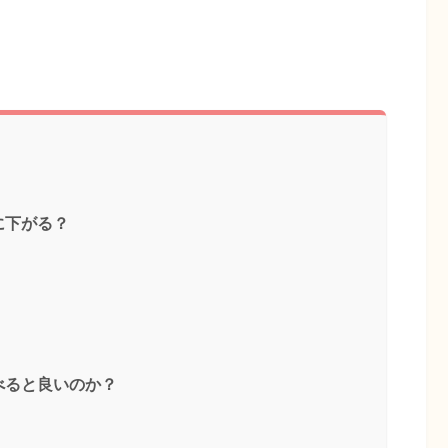
に下がる？
べると良いのか？