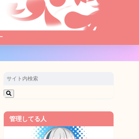
ー
管理してる人