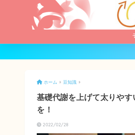
ホーム
豆知識
基礎代謝を上げて太りやす
を！
2022/02/28