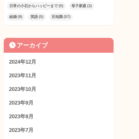
日常の小石からハッピーまで
(5)
母子家庭
(3)
結婚
(9)
英語
(5)
豆知識
(57)
アーカイブ
2024年12月
2023年11月
2023年10月
2023年9月
2023年8月
2023年7月