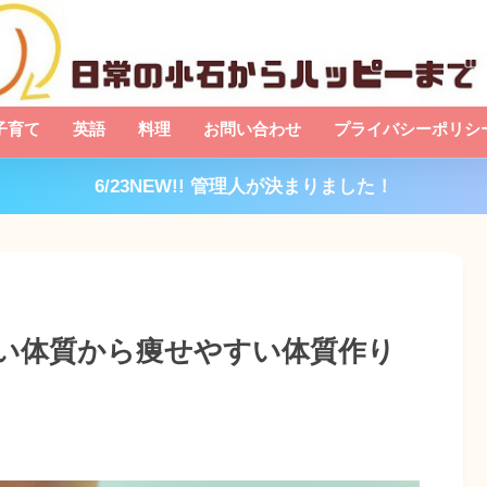
子育て
英語
料理
お問い合わせ
プライバシーポリシ
6/23NEW!! 管理人が決まりました！
い体質から痩せやすい体質作り