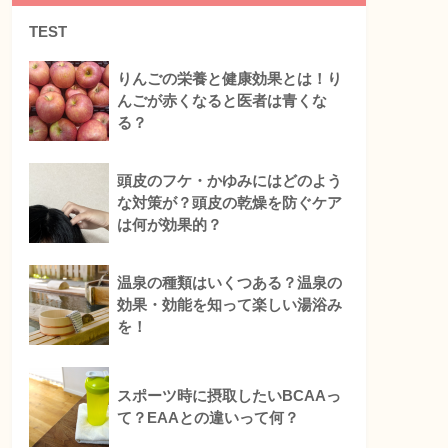
TEST
りんごの栄養と健康効果とは！り
んごが赤くなると医者は青くな
る？
頭皮のフケ・かゆみにはどのよう
な対策が？頭皮の乾燥を防ぐケア
は何が効果的？
温泉の種類はいくつある？温泉の
効果・効能を知って楽しい湯浴み
を！
スポーツ時に摂取したいBCAAっ
て？EAAとの違いって何？