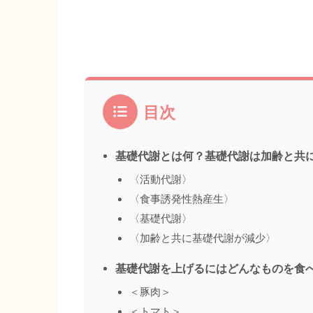
目次
基礎代謝とは何？基礎代謝は加齢と共
〈活動代謝〉
〈食事誘発性熱産生〉
〈基礎代謝〉
〈加齢と共に基礎代謝が減少〉
基礎代謝を上げるにはどんなものを食
＜豚肉＞
＜トマト＞