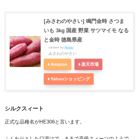
[みさわのやさい] 鳴門金時 さつま
いも 3kg 国産 野菜 サツマイモ なる
と金時 徳島県産
created by
Rinker
みさわのやさい
Amazon
楽天市場
Yahooショッピング
シルクスィート
正式な品種名がHE306と言います。
ふんわりとした口溶けで、まるで高級スィーツのようで