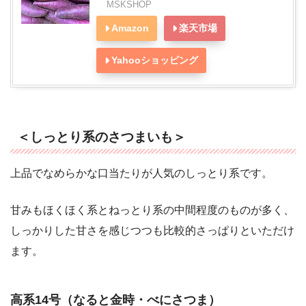
MSKSHOP
Amazon
楽天市場
Yahooショッピング
＜しっとり系のさつまいも＞
上品でなめらかな口当たりが人気のしっとり系です。
甘みもほくほく系とねっとり系の中間程度のものが多く、
しっかりした甘さを感じつつも比較的さっぱりといただけ
ます。
高系14号（なると金時・べにさつま）