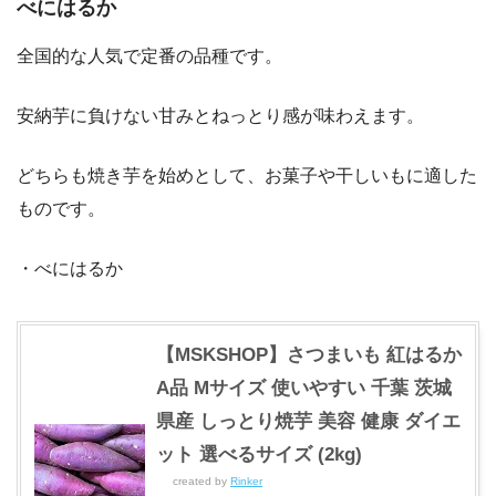
べにはるか
全国的な人気で定番の品種です。
安納芋に負けない甘みとねっとり感が味わえます。
どちらも焼き芋を始めとして、お菓子や干しいもに適した
ものです。
・べにはるか
【MSKSHOP】さつまいも 紅はるか
A品 Mサイズ 使いやすい 千葉 茨城
県産 しっとり焼芋 美容 健康 ダイエ
ット 選べるサイズ (2kg)
created by
Rinker