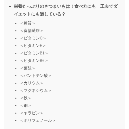
栄養たっぷりのさつまいもは！食べ方にも一工夫でダ
イエットにも適している？
＜糖質＞
＜食物繊維＞
＜ビタミンC＞
＜ビタミンE＞
＜ビタミンB1＞
＜ビタミンB6＞
＜葉酸＞
＜パントテン酸＞
＜カリウム＞
＜マグネシウム＞
＜鉄＞
＜銅＞
＜ヤラピン＞
＜ポリフェノール＞