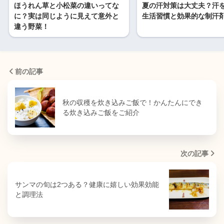
ほうれん草と小松菜の違いってな
夏の汗対策は大丈夫？汗
に？実は同じように見えて意外と
生活習慣と効果的な制汗
違う野菜！
前の記事
秋の収穫を炊き込みご飯で！かんたんにでき
る炊き込みご飯をご紹介
次の記事
サンマの旬は2つある？健康に嬉しい効果効能
と調理法