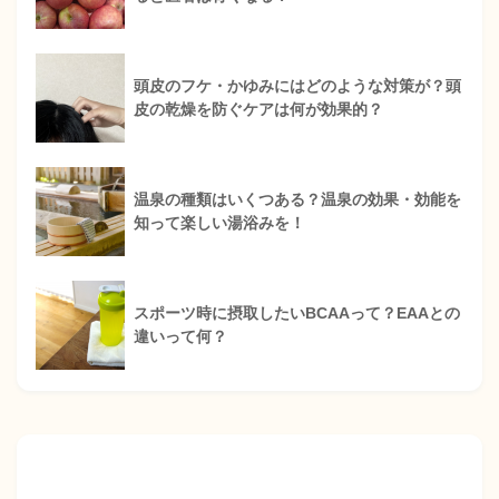
頭皮のフケ・かゆみにはどのような対策が？頭
皮の乾燥を防ぐケアは何が効果的？
温泉の種類はいくつある？温泉の効果・効能を
知って楽しい湯浴みを！
スポーツ時に摂取したいBCAAって？EAAとの
違いって何？