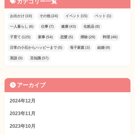
カテゴリー一覧
お出かけ
(10)
その他
(24)
イベント
(15)
ペット
(1)
一人暮らし
(6)
仕事
(7)
健康
(43)
化粧品
(8)
子育て
(125)
家事
(54)
恋愛
(5)
掃除
(29)
料理
(46)
日常の小石からハッピーまで
(5)
母子家庭
(3)
結婚
(9)
英語
(5)
豆知識
(57)
アーカイブ
2024年12月
2023年11月
2023年10月