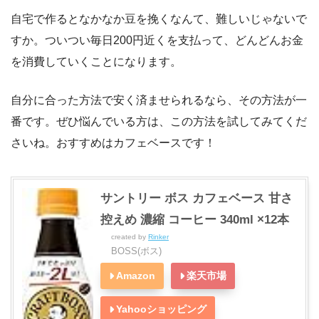
自宅で作るとなかなか豆を挽くなんて、難しいじゃないで
すか。ついつい毎日200円近くを支払って、どんどんお金
を消費していくことになります。
自分に合った方法で安く済ませられるなら、その方法が一
番です。ぜひ悩んでいる方は、この方法を試してみてくだ
さいね。おすすめはカフェベースです！
サントリー ボス カフェベース 甘さ
控えめ 濃縮 コーヒー 340ml ×12本
created by
Rinker
BOSS(ボス)
Amazon
楽天市場
Yahooショッピング