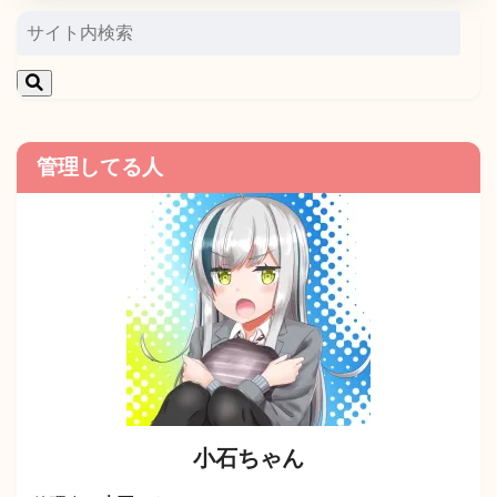
管理してる人
小石ちゃん