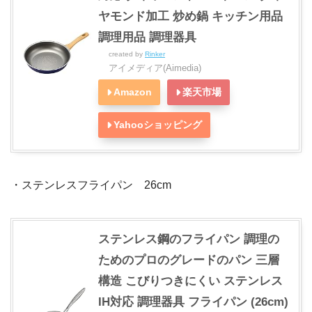
ヤモンド加工 炒め鍋 キッチン用品
調理用品 調理器具
created by
Rinker
アイメディア(Aimedia)
Amazon
楽天市場
Yahooショッピング
・ステンレスフライパン 26cm
ステンレス鋼のフライパン 調理の
ためのプロのグレードのパン 三層
構造 こびりつきにくい ステンレス
IH対応 調理器具 フライパン (26cm)