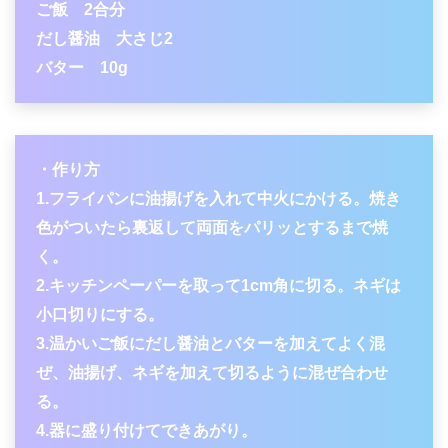
ご飯 2合分
だし醤油 大さじ2
バター 10g
・作り方
1.フライパンに油揚げを入れて中火にかける。焼き
色がついたら裏返して両面をパリッとするまで焼
く。
2.キッチンペーパーを取って1cm角に切る。ネギは
小口切りにする。
3.温かいご飯にだし醤油とバターを加えてよく混
ぜ、油揚げ、ネギを加えて切るように混ぜ合わせ
る。
4.器に盛り付けてできあがり。