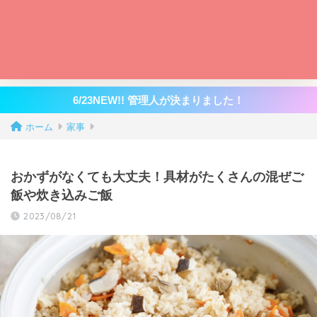
6/23NEW!! 管理人が決まりました！
ホーム
家事
おかずがなくても大丈夫！具材がたくさんの混ぜご
飯や炊き込みご飯
2023/08/21