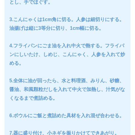
とし、手でほぐす。
3.こんにゃくは1cm角に切る。人参は細切りにする。
油揚げは縦に3等分に切り、1cm幅に切る。
4.フライパンにごま油を入れ中火で熱する。フライパ
ンにしいたけ、しめじ、こんにゃく、人参を入れて炒
める。
5.全体に油が回ったら、水と料理酒、みりん、砂糖、
醤油、和風顆粒だしを入れて中火で加熱し、汁気がな
くなるまで煮詰める。
6.ボウルにご飯と煮詰めた具材を入れ混ぜ合わせる。
7.器に盛り付け、小ネギを振りかけてできあがり。