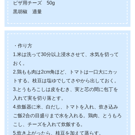
ピザ用チーズ 50g
黒胡椒 適量
・作り方
1.米は洗って30分以上浸水させて、水気を切って
おく。
2.鶏もも肉は2cm角ほど、トマトは一口大にカッ
トする。枝豆は塩ゆでしてさやから出しておく。
3.とうもろこしは皮をむき、実と芯の間に包丁を
入れて実を切り落とす。
4.炊飯器に米、白だし、トマトを入れ、炊き込み
ご飯2合の目盛りまで水を入れる。鶏肉、とうもろ
こし、チーズを入れて炊飯する。
5.炊き上がったら、枝豆を加えて蒸らす。