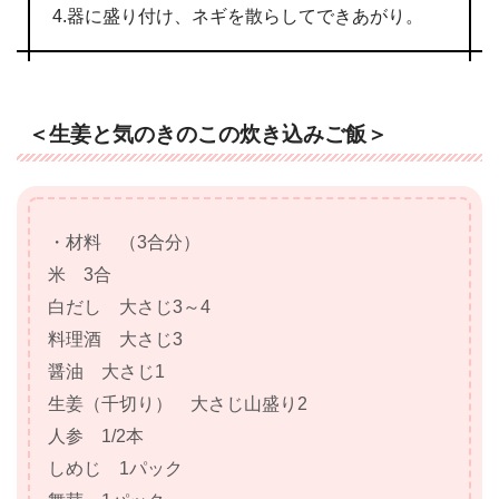
4.器に盛り付け、ネギを散らしてできあがり。
＜生姜と気のきのこの炊き込みご飯＞
・材料 （3合分）
米 3合
白だし 大さじ3～4
料理酒 大さじ3
醤油 大さじ1
生姜（千切り） 大さじ山盛り2
人参 1/2本
しめじ 1パック