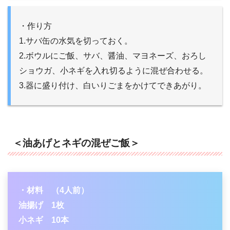
・作り方
1.サバ缶の水気を切っておく。
2.ボウルにご飯、サバ、醤油、マヨネーズ、おろし
ショウガ、小ネギを入れ切るように混ぜ合わせる。
3.器に盛り付け、白いりごまをかけてできあがり。
＜油あげとネギの混ぜご飯＞
・材料 （4人前）
油揚げ 1枚
小ネギ 10本