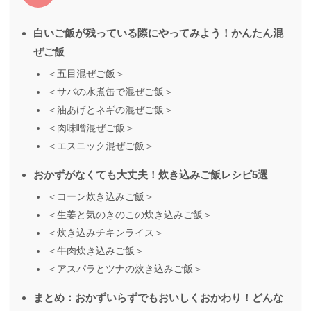
白いご飯が残っている際にやってみよう！かんたん混
ぜご飯
＜五目混ぜご飯＞
＜サバの水煮缶で混ぜご飯＞
＜油あげとネギの混ぜご飯＞
＜肉味噌混ぜご飯＞
＜エスニック混ぜご飯＞
おかずがなくても大丈夫！炊き込みご飯レシピ5選
＜コーン炊き込みご飯＞
＜生姜と気のきのこの炊き込みご飯＞
＜炊き込みチキンライス＞
＜牛肉炊き込みご飯＞
＜アスパラとツナの炊き込みご飯＞
まとめ：おかずいらずでもおいしくおかわり！どんな