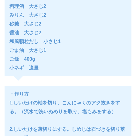
料理酒 大さじ2
みりん 大さじ2
砂糖 大さじ2
醤油 大さじ2
和風顆粒だし 小さじ1
ごま油 大さじ1
ご飯 400g
小ネギ 適量
・作り方
1.しいたけの軸を切り、こんにゃくのアク抜きをす
る。（流水で洗いぬめりを取り、塩もみをする）
2.しいたけを薄切りにする。しめじは石づきを切り落