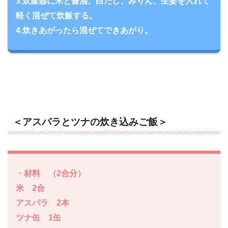
3.炊飯器に米と醤油、白だし、みりん、生姜を入れて
軽く混ぜて炊飯する。
4.炊きあがったら混ぜてできあがり。
＜アスパラとツナの炊き込みご飯＞
・材料 （2合分）
米 2合
アスパラ 2本
ツナ缶 1缶