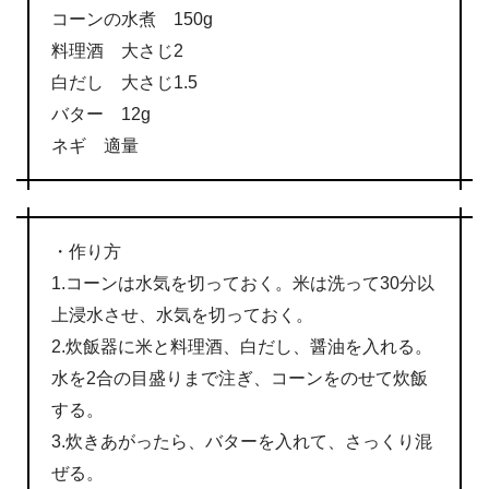
コーンの水煮 150g
料理酒 大さじ2
白だし 大さじ1.5
バター 12g
ネギ 適量
・作り方
1.コーンは水気を切っておく。米は洗って30分以
上浸水させ、水気を切っておく。
2.炊飯器に米と料理酒、白だし、醤油を入れる。
水を2合の目盛りまで注ぎ、コーンをのせて炊飯
する。
3.炊きあがったら、バターを入れて、さっくり混
ぜる。