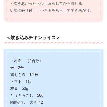
7.炊きあがったら少し蒸らしてから混ぜる。
8.器に盛り付け、小ネギをちらしてできあがり。
＜炊き込みチキンライス＞
・材料 （2合分）
米 2合
鶏もも肉 1/2枚
トマト 1個
枝豆 50g
とうもろこし 50g
隘路だし 大さじ2