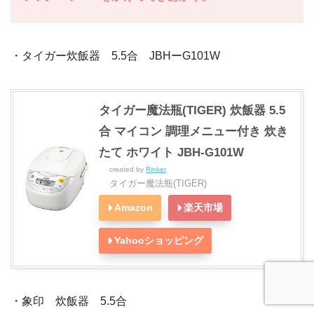
・タイガー炊飯器 5.5合 JBHーG101W
タイガー魔法瓶(TIGER) 炊飯器 5.5
合 マイコン 調理メニュー付き 炊き
たて ホワイト JBH-G101W
created by
Rinker
タイガー魔法瓶(TIGER)
Amazon
楽天市場
Yahooショッピング
・象印 炊飯器 5.5合